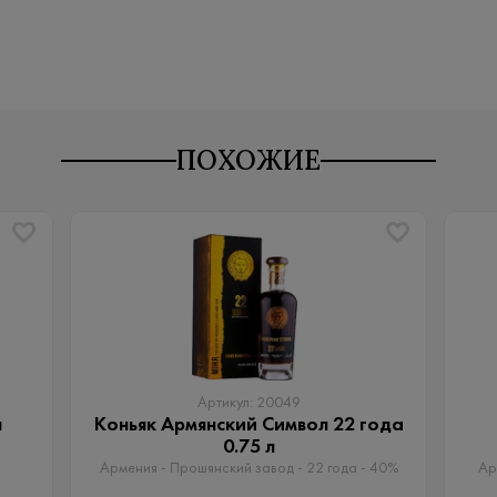
ПОХОЖИЕ
Артикул: 20049
л
Коньяк Армянский Символ 22 года
0.75 л
Армения - Прошянский завод - 22 года - 40%
Ар