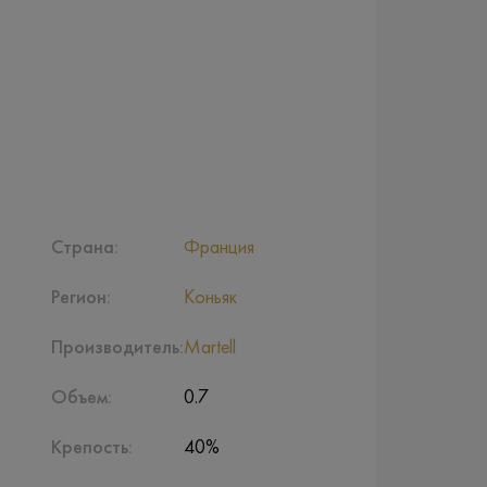
Страна:
Франция
Регион:
Коньяк
Производитель:
Martell
Объем:
0.7
Крепость:
40%