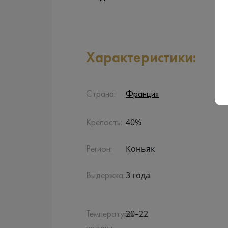
Характеристики:
Страна:
Франция
40%
Крепость:
Коньяк
Регион:
3 года
Выдержка:
20–22
Температура