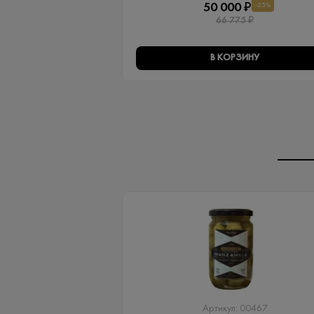
50 000 ₽
-25%
66 775 ₽
В КОРЗИНУ
Артикул: 00467