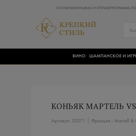
О КОМПАНИИ
ЗАКАЗ И ОПЛАТА
ПРОГРАММА Л
ВИНО
ШАМПАНСКОЕ И ИГР
КОНЬЯК МАРТЕЛЬ VS 
Артикул: 20271 │ Франция - Martell & 