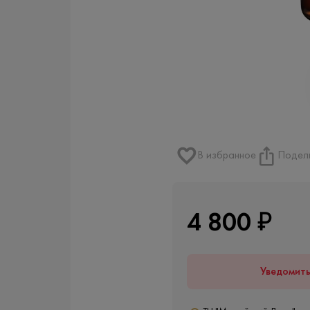
В избранное
Подел
4 800 ₽
Уведомит