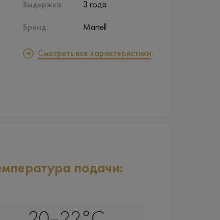
Выдержка:
3 года
Бренд:
Martell
Смотреть все характеристики
емпература подачи:
20–22°C