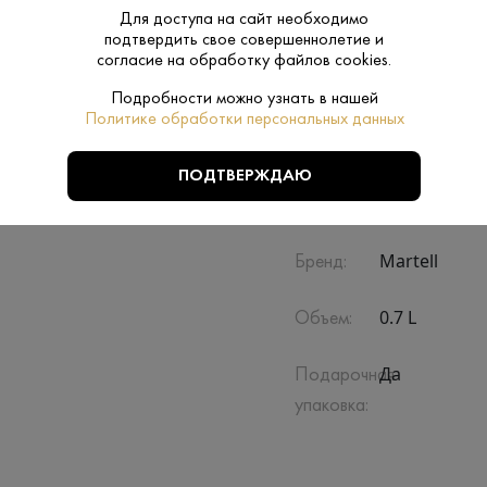
Для доступа на сайт необходимо
подтвердить свое совершеннолетие и
согласие на обработку файлов cookies.
Подробности можно узнать в нашей
Политике обработки персональных данных
ПОДТВЕРЖДАЮ
Производитель:
Martell
Martell
Бренд:
0.7 L
Объем:
Да
Подарочная
упаковка: