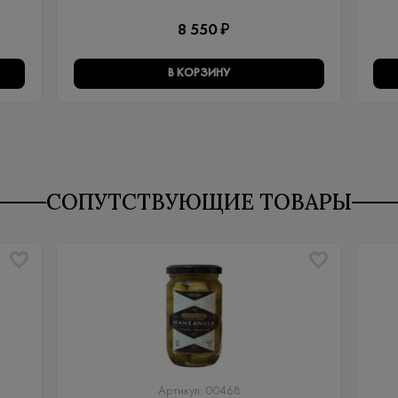
8 550 ₽
В КОРЗИНУ
СОПУТСТВУЮЩИЕ ТОВАРЫ
Артикул: 00468