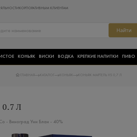
ОЯЛЬНОСТИ
КОРПОРАТИВНЫМ КЛИЕНТАМ
Найти
ИСТОЕ
КОНЬЯК
ВИСКИ
ВОДКА
КРЕПКИЕ НАПИТКИ
ПИВО
ГЛАВНАЯ
КАТАЛОГ
КОНЬЯК
КОНЬЯК МАРТЕЛЬ VS 0,7 Л
0.7 Л
Co - Виноград Уни Блан - 40%