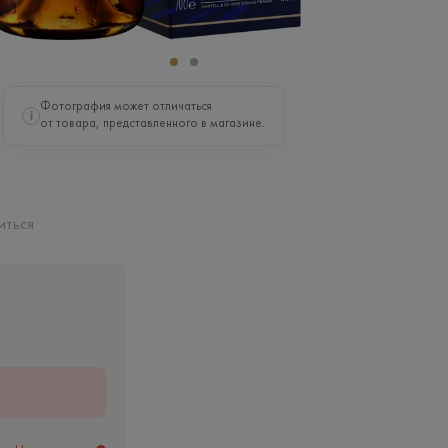
Фотография может отличаться
i
от товара, представленного в магазине.
иться
ь