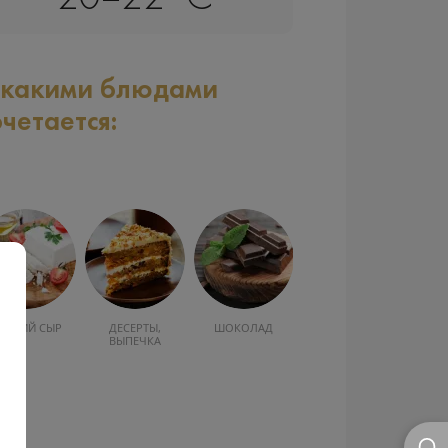
 какими блюдами
очетается:
ЯГКИЙ СЫР
ДЕСЕРТЫ,
ШОКОЛАД
ВЫПЕЧКА