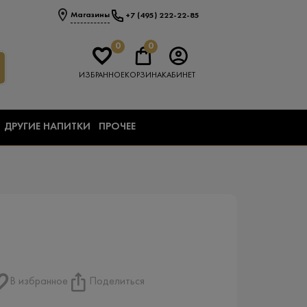
Магазины
+7 (495) 222-22-85
0
0
ИЗБРАННОЕ
КОРЗИНА
КАБИНЕТ
ДРУГИЕ НАПИТКИ
ПРОЧЕЕ
В избранное
Поделиться