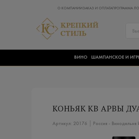
О КОМПАНИИ
ЗАКАЗ И ОПЛАТА
ПРОГРАММА Л
ВИНО
ШАМПАНСКОЕ И ИГР
КОНЬЯК КВ АРВЫ ДУАР
Артикул: 20176 │ Россия - Винодельня