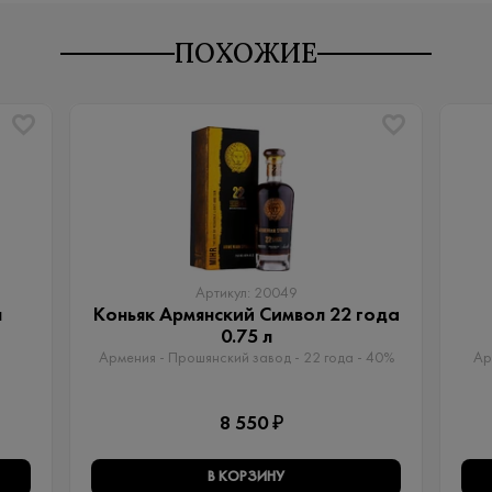
ПОХОЖИЕ
Артикул: 20049
л
Коньяк Армянский Символ 22 года
0.75 л
Армения - Прошянский завод - 22 года - 40%
Ар
8 550 ₽
В КОРЗИНУ