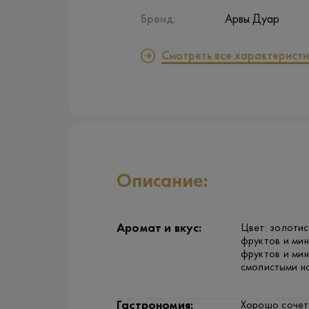
Бренд:
Арвы Дуар
Смотреть все характеристи
Описание:
Аромат и вкус:
Цвет: золотис
фруктов и мин
фруктов и мин
смолистыми н
Гастрономия:
Хорошо сочета