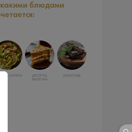
 какими блюдами
очетается:
УСКА, САЛАТЫ
ДЕСЕРТЫ,
ШОКОЛАД
ВЫПЕЧКА