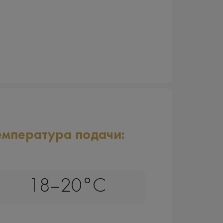
емпература подачи:
18–20°C