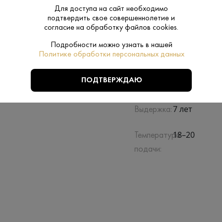
Для доступа на сайт необходимо
подтвердить свое совершеннолетие и
согласие на обработку файлов cookies.
Подробности можно узнать в нашей
Политике обработки персональных данных
Производитель:
Винодельня 
ПОДТВЕРЖДАЮ
0.5 L
Объем:
7 лет
Выдержка:
18–20
Температура
подачи: