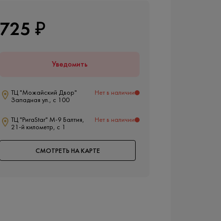
725 ₽
Уведомить
ТЦ "Можайский Двор"
Нет в наличии
Западная ул., с 100
ТЦ "РигаStar" М-9 Балтия,
Нет в наличии
21-й километр, с 1
СМОТРЕТЬ НА КАРТЕ