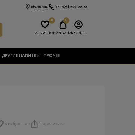
Магазины
+7 (495) 222-22-85
0
0
ИЗБРАННОЕ
КОРЗИНА
КАБИНЕТ
ДРУГИЕ НАПИТКИ
ПРОЧЕЕ
В избранное
Поделиться