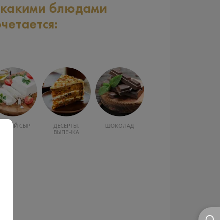
 какими блюдами
очетается:
ЯГКИЙ СЫР
ДЕСЕРТЫ,
ШОКОЛАД
ВЫПЕЧКА