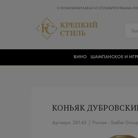
О КОМПАНИИ
ЗАКАЗ И ОПЛАТА
ПРОГРАММА Л
ВИНО
ШАМПАНСКОЕ И ИГР
КОНЬЯК ДУБРОВСКИЙ 
Артикул: 20143 │ Россия - Stellar Grou