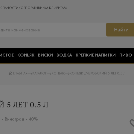
ОЯЛЬНОСТИ
КОРПОРАТИВНЫМ КЛИЕНТАМ
Найти
ИСТОЕ
КОНЬЯК
ВИСКИ
ВОДКА
КРЕПКИЕ НАПИТКИ
ПИВО
ГЛАВНАЯ
КАТАЛОГ
КОНЬЯК
КОНЬЯК ДУБРОВСКИЙ 5 ЛЕТ 0,5 Л
5 ЛЕТ 0.5 Л
p - Виноград - 40%