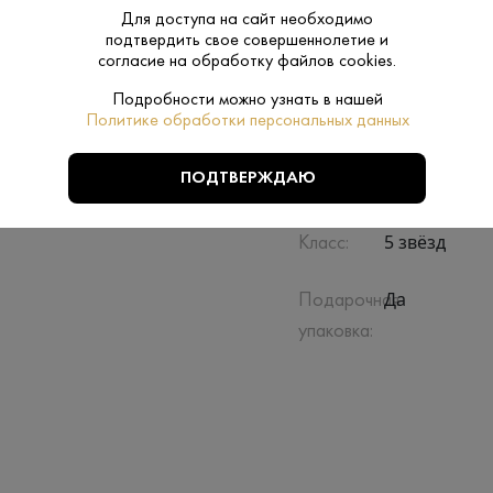
Для доступа на сайт необходимо
подтвердить свое совершеннолетие и
согласие на обработку файлов cookies.
Подробности можно узнать в нашей
Политике обработки персональных данных
Производитель:
Stellar Group
ПОДТВЕРЖДАЮ
0.5 L
Объем:
5 звёзд
Класс:
Да
Подарочная
упаковка: