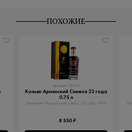
ПОХОЖИЕ
Артикул: 20049
л
Коньяк Армянский Символ 22 года
0.75 л
Армения - Прошянский завод - 22 года - 40%
Ар
8 550 ₽