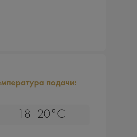
емпература подачи:
18–20°C