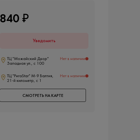
840 ₽
Уведомить
ТЦ "Можайский Двор"
Нет в наличии
Западная ул., с 100
ТЦ "РигаStar" М-9 Балтия,
Нет в наличии
21-й километр, с 1
СМОТРЕТЬ НА КАРТЕ