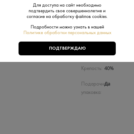
Для доступа на сайт необходимо
подтвердить свое совершеннолетие и
согласие на обработку файлов cookies.
Подробности можно узнать в нашей
Политике обработки персональных данных
Производитель:
Distillerie des
ПОДТВЕРЖДАЮ
Deau
Бренд:
40%
Крепость:
Да
Подарочная
упаковка: