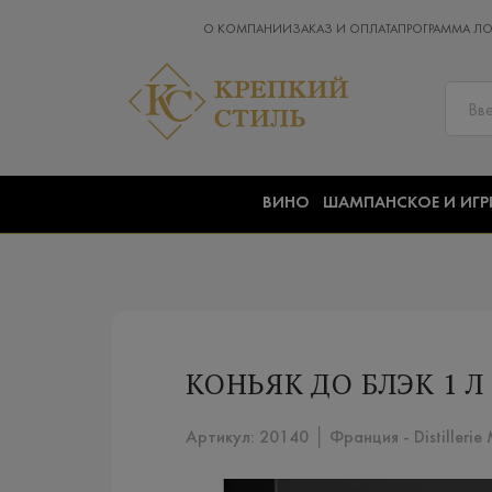
О КОМПАНИИ
ЗАКАЗ И ОПЛАТА
ПРОГРАММА Л
ВИНО
ШАМПАНСКОЕ И ИГР
КОНЬЯК ДО БЛЭК 1 Л
Артикул: 20140 │ Франция - Distillerie