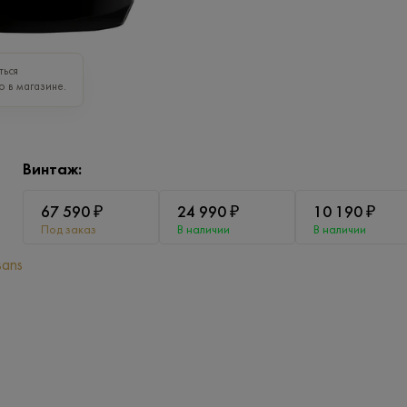
ться
о в магазине.
Винтаж:
67 590 ₽
24 990 ₽
10 190 ₽
Под заказ
В наличии
В наличии
sans