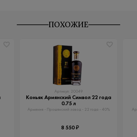
ПОХОЖИЕ
Артикул: 20049
л
Коньяк Армянский Символ 22 года
0.75 л
Армения - Прошянский завод - 22 года - 40%
Ар
8 550 ₽