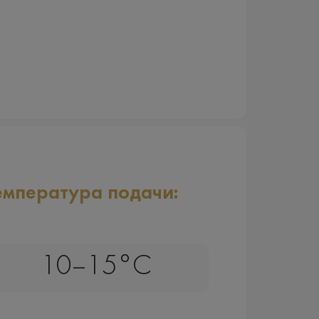
емпература подачи:
10–15°C