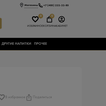
Магазины
+7 (495) 222-22-85
0
0
ИЗБРАННОЕ
КОРЗИНА
КАБИНЕТ
ДРУГИЕ НАПИТКИ
ПРОЧЕЕ
В избранное
Поделиться