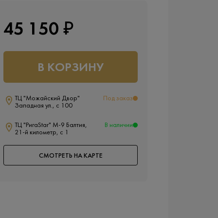
45 150 ₽
В КОРЗИНУ
ТЦ "Можайский Двор"
Под заказ
Западная ул., с 100
ТЦ "РигаStar" М-9 Балтия,
В наличии
21-й километр, с 1
СМОТРЕТЬ НА КАРТЕ