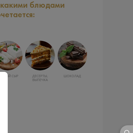
 какими блюдами
очетается:
ЯГКИЙ СЫР
ДЕСЕРТЫ,
ШОКОЛАД
ВЫПЕЧКА