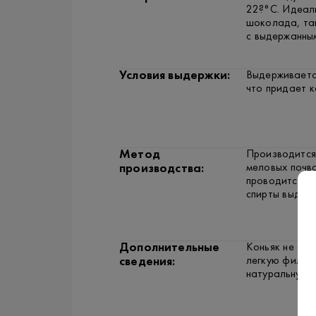
22?°C. Идеаль
шоколада, та
с выдержанны
Условия выдержки:
Выдерживается
что придает к
Метод
Производится
меловых почв
производства:
проводится в
спирты выдер
Дополнительные
Коньяк не сод
легкую фильт
сведения:
натуральную о