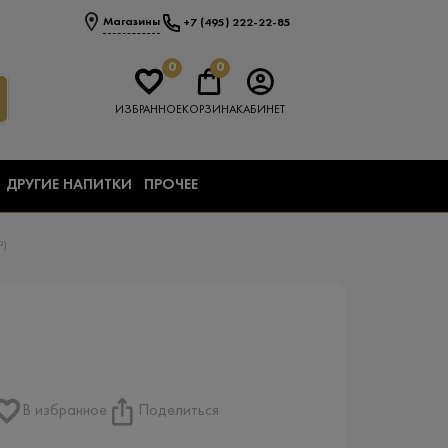
Магазины
+7 (495) 222-22-85
0
0
ИЗБРАННОЕ
КОРЗИНА
КАБИНЕТ
ДРУГИЕ НАПИТКИ
ПРОЧЕЕ
Р)
В избранное
Поделиться