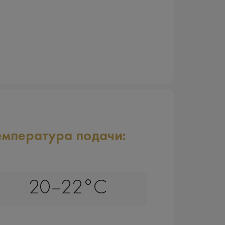
емпература подачи:
20–22°C