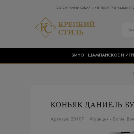
О КОМПАНИИ
ЗАКАЗ И ОПЛАТА
ПРОГРАММА Л
ВИНО
ШАМПАНСКОЕ И ИГР
КОНЬЯК ДАНИЕЛЬ БУ
Артикул: 20107 │ Франция - Daniel Bou