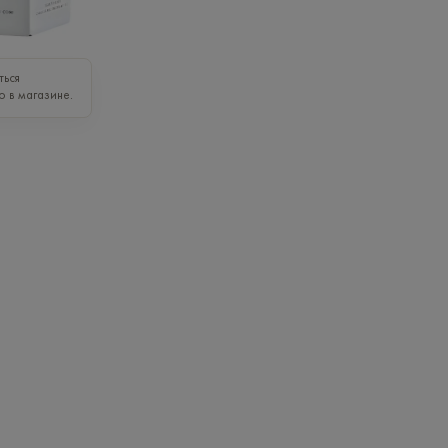
ться
о в магазине.