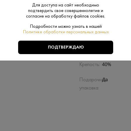
Для доступа на сайт необходимо
подтвердить свое совершеннолетие и
согласие на обработку файлов cookies.
Подробности можно узнать в нашей
Политике обработки персональных данных
Производитель:
Daniel Bouju
ПОДТВЕРЖДАЮ
Daniel Bouju
Бренд:
40%
Крепость:
Да
Подарочная
упаковка: