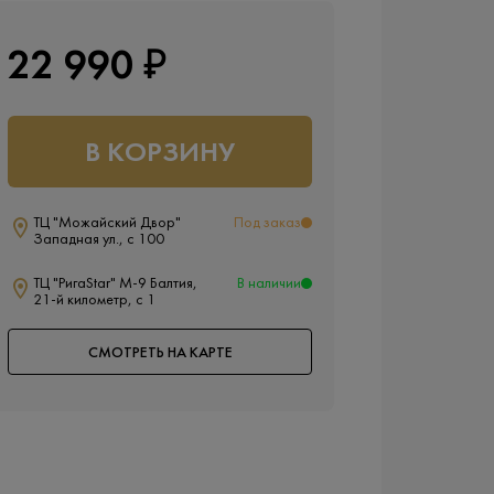
22 990 ₽
В КОРЗИНУ
ТЦ "Можайский Двор"
Под заказ
Западная ул., с 100
ТЦ "РигаStar" М-9 Балтия,
В наличии
21-й километр, с 1
СМОТРЕТЬ НА КАРТЕ