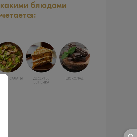
 какими блюдами
очетается:
УСКА, САЛАТЫ
ДЕСЕРТЫ,
ШОКОЛАД
ВЫПЕЧКА