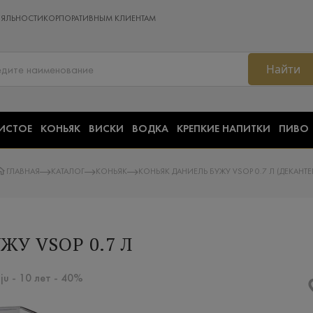
ОЯЛЬНОСТИ
КОРПОРАТИВНЫМ КЛИЕНТАМ
Найти
ИСТОЕ
КОНЬЯК
ВИСКИ
ВОДКА
КРЕПКИЕ НАПИТКИ
ПИВО
ГЛАВНАЯ
КАТАЛОГ
КОНЬЯК
КОНЬЯК ДАНИЕЛЬ БУЖУ VSOP 0.7 Л (ДЕКАНТЕ
ЖУ VSOP 0.7 Л
ju - 10 лет - 40%