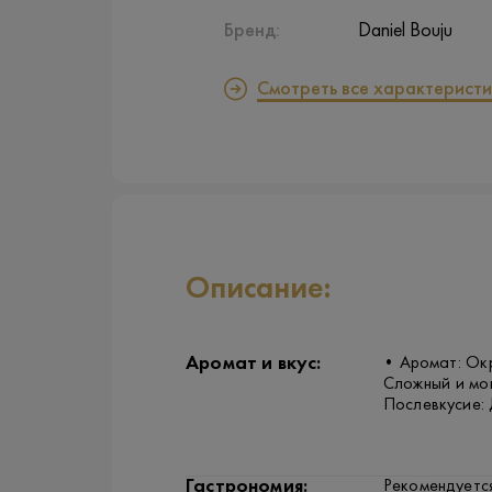
Бренд:
Daniel Bouju
Смотреть все характеристи
Описание:
Аромат и вкус:
• Аромат: Окр
Сложный и мощ
Послевкусие: 
Гастрономия:
Рекомендуется