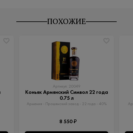
ПОХОЖИЕ
Артикул: 20049
л
Коньяк Армянский Символ 22 года
0.75 л
Армения - Прошянский завод - 22 года - 40%
Ар
8 550 ₽