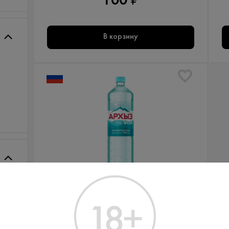
100 ₽
В корзину
В наличии в 1 магазине
Артикул: 80032
Вода Архыз 1.5 л
Россия - Архыз - Негазированная