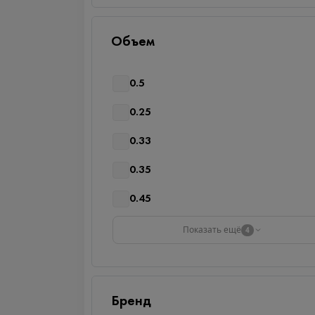
Объем
0.5
0.25
0.33
0.35
0.45
Показать ещё
4
Бренд