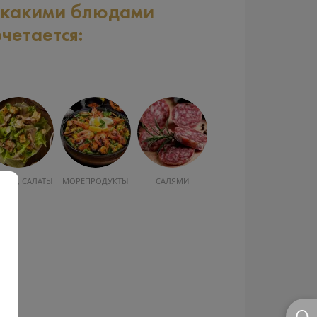
 какими блюдами
очетается:
УСКА, САЛАТЫ
МОРЕПРОДУКТЫ
САЛЯМИ