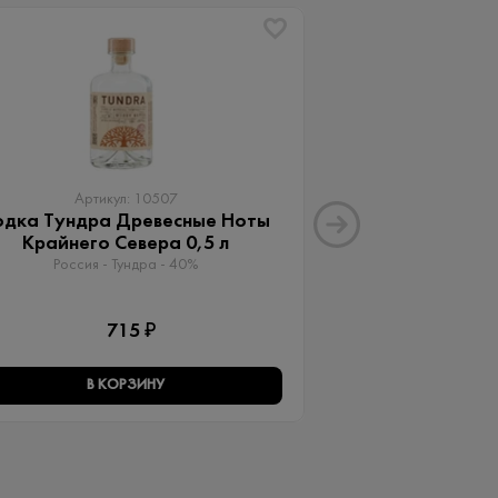
ХИТ
Артикул: 10507
Артику
одка Тундра Древесные Ноты
Водка А + 2
Крайнего Севера 0,5 л
Россия - Vodka A
Россия - Тундра - 40%
1 
715 ₽
В КОРЗИНУ
В КО