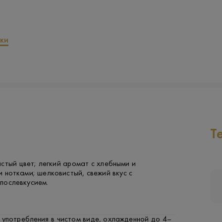
ки
Т
стый цвет; легкий аромат с хлебными и
 нотками; шелковистый, свежий вкус с
послевкусием.
 употребления в чистом виде, охлажденной до 4–