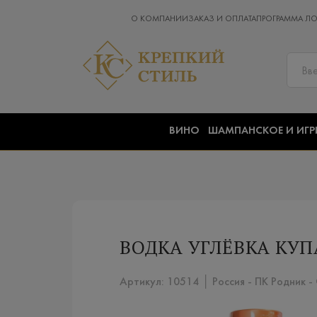
О КОМПАНИИ
ЗАКАЗ И ОПЛАТА
ПРОГРАММА Л
ВИНО
ШАМПАНСКОЕ И ИГР
ВОДКА УГЛЁВКА КУП
Артикул: 10514 │ Россия - ПК Родник -