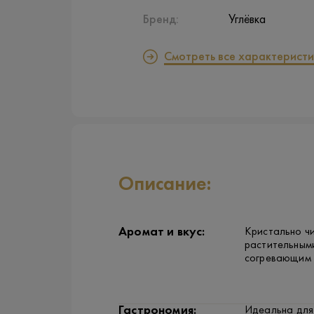
Бренд:
Углёвка
Смотреть все характеристи
Описание:
Аромат и вкус:
Кристально чи
растительными
согревающим 
Гастрономия:
Идеальна для