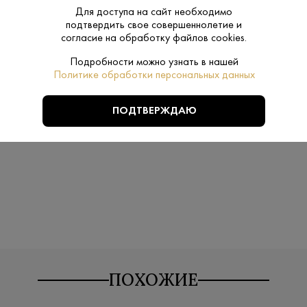
Производитель:
ПК «Родник»
Для доступа на сайт необходимо
подтвердить свое совершеннолетие и
40%
согласие на обработку файлов cookies.
Крепость:
Подробности можно узнать в нашей
Нет
Подарочная
Политике обработки персональных данных
упаковка:
ПОДТВЕРЖДАЮ
Углёвка
Бренд:
ПОХОЖИЕ