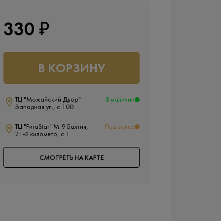
330 ₽
В КОРЗИНУ
ТЦ "Можайский Двор"
В наличии
Западная ул., с 100
ТЦ "РигаStar" М-9 Балтия,
Под заказ
21-й километр, с 1
СМОТРЕТЬ НА КАРТЕ