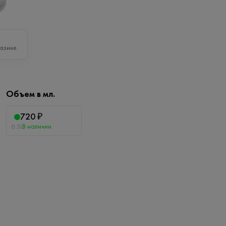
азине.
Объем в мл.
720 ₽
В наличии
0.5L