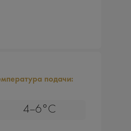
емпература подачи:
4–6°C