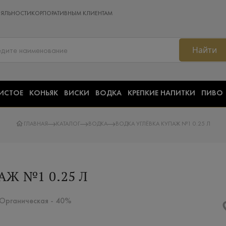
ОЯЛЬНОСТИ
КОРПОРАТИВНЫМ КЛИЕНТАМ
Найти
ИСТОЕ
КОНЬЯК
ВИСКИ
ВОДКА
КРЕПКИЕ НАПИТКИ
ПИВО
ГЛАВНАЯ
КАТАЛОГ
ВОДКА
ВОДКА УГЛЁВКА КУПАЖ №1 0.25 Л
АЖ №1 0.25 Л
 Органическая - 40%