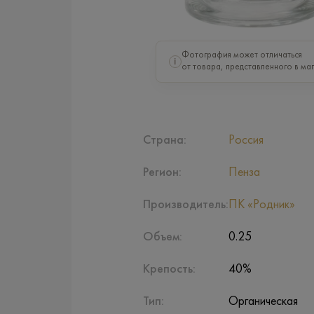
Фотография может отличаться
i
от товара, представленного в маг
Страна:
Россия
Регион:
Пенза
Производитель:
ПК «Родник»
Объем:
0.25
Крепость:
40%
Тип:
Органическая