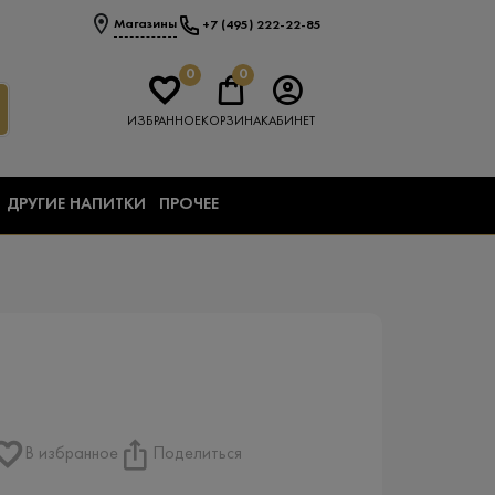
Магазины
+7 (495) 222-22-85
0
0
ИЗБРАННОЕ
КОРЗИНА
КАБИНЕТ
ДРУГИЕ НАПИТКИ
ПРОЧЕЕ
В избранное
Поделиться