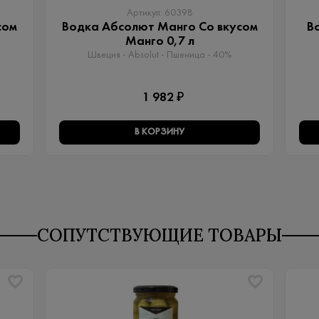
Артикул: 60398
сом
Водка Абсолют Манго Со вкусом
В
Манго 0,7 л
Швеция - Absolut - Пшеница - 40%
1 982 ₽
В КОРЗИНУ
СОПУТСТВУЮЩИЕ ТОВАРЫ