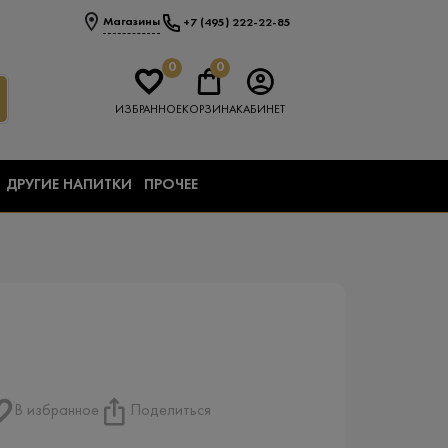
Магазины
+7 (495) 222-22-85
0
0
ИЗБРАННОЕ
КОРЗИНА
КАБИНЕТ
ДРУГИЕ НАПИТКИ
ПРОЧЕЕ
В избранное
Поделиться