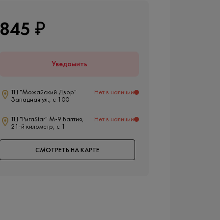
845 ₽
Уведомить
ТЦ "Можайский Двор"
Нет в наличии
Западная ул., с 100
ТЦ "РигаStar" М-9 Балтия,
Нет в наличии
21-й километр, с 1
СМОТРЕТЬ НА КАРТЕ