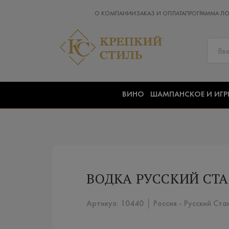
О КОМПАНИИ
ЗАКАЗ И ОПЛАТА
ПРОГРАММА Л
ВИНО
ШАМПАНСКОЕ И ИГР
ВОДКА РУССКИЙ СТА
Артикул: 10440 │ Россия - Русский Ст