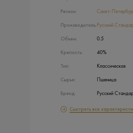
Регион:
Санкт-Петербур
Производитель:
Русский Станда
Объем:
0.5
Крепость:
40%
Тип:
Классическая
Сырье:
Пшеница
Бренд:
Русский Станда
Смотреть все характеристи