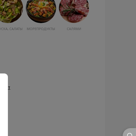
УСКА, САЛАТЫ
МОРЕПРОДУКТЫ
САЛЯМИ
ндарт