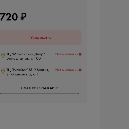
720 ₽
Уведомить
ТЦ "Можайский Двор"
Нет в наличии
Западная ул., с 100
ТЦ "РигаStar" М-9 Балтия,
Нет в наличии
21-й километр, с 1
СМОТРЕТЬ НА КАРТЕ