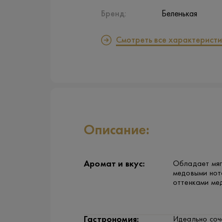
Бренд:
Беленькая
Смотреть все характеристи
Описание:
Аромат и вкус:
Обладает мяг
медовыми нот
оттенками ме
Гастрономия:
Идеально соч