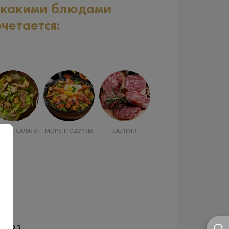
 какими блюдами
очетается:
УСКА, САЛАТЫ
МОРЕПРОДУКТЫ
САЛЯМИ