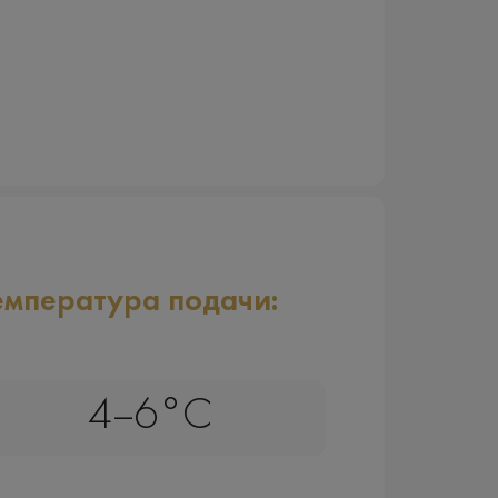
емпература подачи:
4–6°C