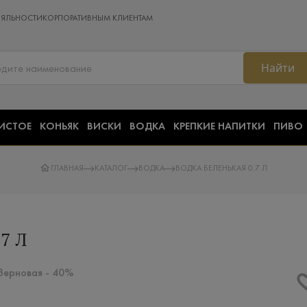
ОЯЛЬНОСТИ
КОРПОРАТИВНЫМ КЛИЕНТАМ
Найти
ИСТОЕ
КОНЬЯК
ВИСКИ
ВОДКА
КРЕПКИЕ НАПИТКИ
ПИВО
ГЛАВНАЯ
КАТАЛОГ
ВОДКА
ВОДКА БЕЛЕНЬКАЯ 0.7 Л
7 Л
 Зерновая - 40%