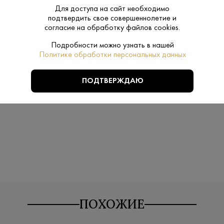
Производитель:
Архангельск
Для доступа на сайт необходимо
подтвердить свое совершеннолетие и
0.7 L
согласие на обработку файлов cookies.
Объем:
Подробности можно узнать в нашей
Нет
Подарочная
Политике обработки персональных данных
упаковка:
ПОДТВЕРЖДАЮ
Беленькая
Бренд:
ПОХОЖИЕ