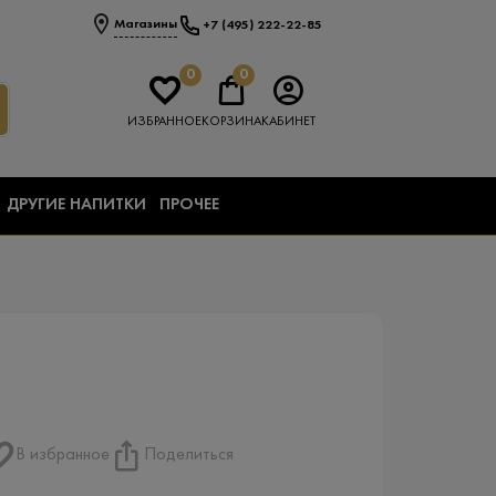
Магазины
+7 (495) 222-22-85
0
0
ИЗБРАННОЕ
КОРЗИНА
КАБИНЕТ
ДРУГИЕ НАПИТКИ
ПРОЧЕЕ
В избранное
Поделиться