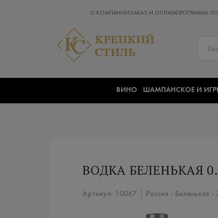
О КОМПАНИИ
ЗАКАЗ И ОПЛАТА
ПРОГРАММА Л
ВИНО
ШАМПАНСКОЕ И ИГР
ВОДКА БЕЛЕНЬКАЯ 0.
Артикул: 10067 │ Россия - Беленькая -