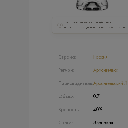
Фотография может отличаться
i
от товара, представленного в магазине.
Страна:
Россия
Регион:
Архангельск
Производитель:
Архангельский 
Объем:
0.7
Крепость:
40%
Сырье:
Зерновая