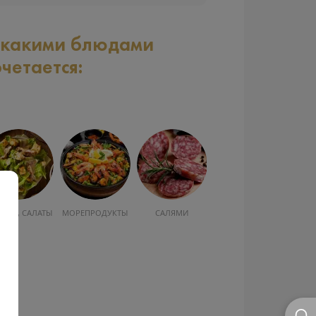
 какими блюдами
очетается:
УСКА, САЛАТЫ
МОРЕПРОДУКТЫ
САЛЯМИ