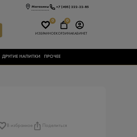
Магазины
+7 (495) 222-22-85
0
0
ИЗБРАННОЕ
КОРЗИНА
КАБИНЕТ
ДРУГИЕ НАПИТКИ
ПРОЧЕЕ
В избранное
Поделиться