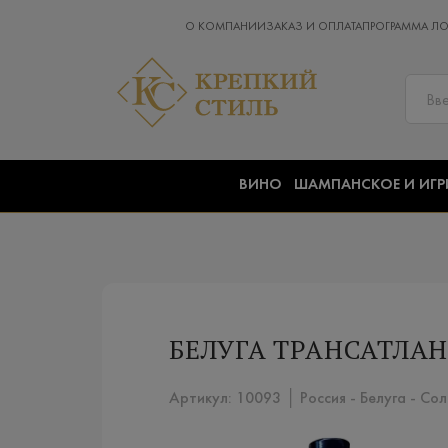
О КОМПАНИИ
ЗАКАЗ И ОПЛАТА
ПРОГРАММА Л
ВИНО
ШАМПАНСКОЕ И ИГР
БЕЛУГА ТРАНСАТЛАНТ
Артикул: 10093 │ Россия - Белуга - Со