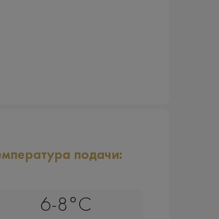
емпература подачи:
6-8°C