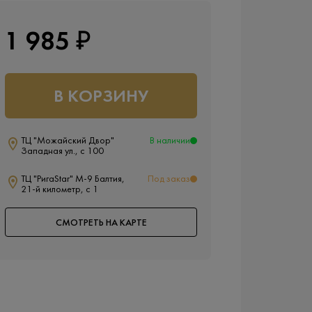
1 985 ₽
В КОРЗИНУ
ТЦ "Можайский Двор"
В наличии
Западная ул., с 100
ТЦ "РигаStar" М-9 Балтия,
Под заказ
21-й километр, с 1
СМОТРЕТЬ НА КАРТЕ