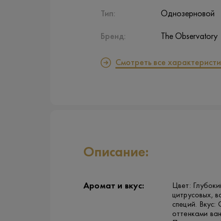
Тип:
Однозерновой
Бренд:
The Observatory
Смотреть все характеристи
Описание:
Аромат и вкус:
Цвет: Глубоки
цитрусовых, в
специй. Вкус:
оттенками ван