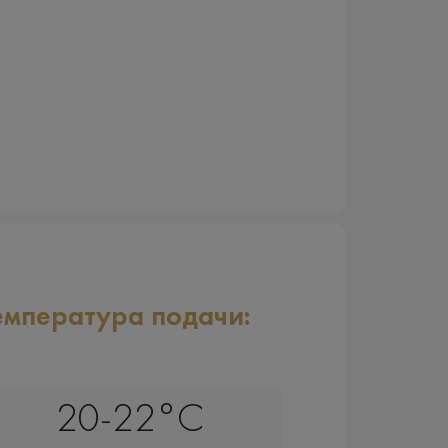
емпература подачи:
20-22°C