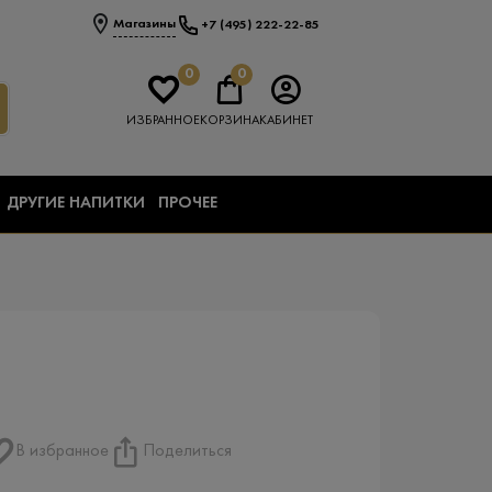
Магазины
+7 (495) 222-22-85
0
0
ИЗБРАННОЕ
КОРЗИНА
КАБИНЕТ
ДРУГИЕ НАПИТКИ
ПРОЧЕЕ
В избранное
Поделиться