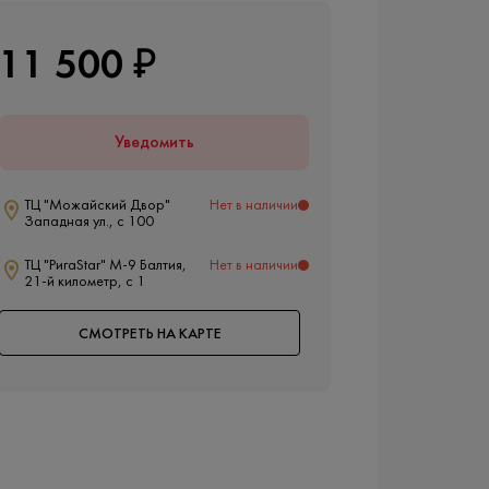
11 500 ₽
Уведомить
ТЦ "Можайский Двор"
Нет в наличии
Западная ул., с 100
ТЦ "РигаStar" М-9 Балтия,
Нет в наличии
21-й километр, с 1
СМОТРЕТЬ НА КАРТЕ