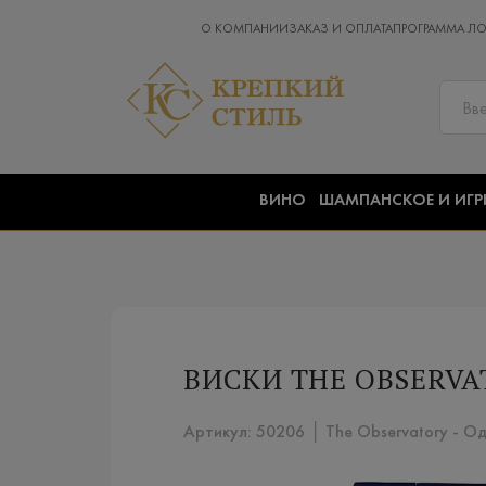
О КОМПАНИИ
ЗАКАЗ И ОПЛАТА
ПРОГРАММА Л
ВИНО
ШАМПАНСКОЕ И ИГР
ВИСКИ THE OBSERVA
Артикул: 50206 │ The Observatory - Од