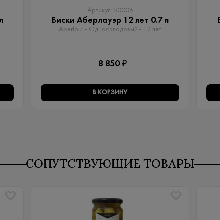
Артикул: 50006
л
Виски Аберлауэр 12 лет 0.7 л
Aberlour - Односолодовый​ - 12 лет
8 850 ₽
В КОРЗИНУ
СОПУТСТВУЮЩИЕ ТОВАРЫ