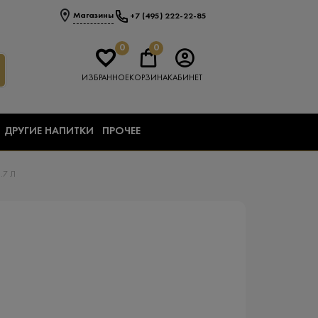
Магазины
+7 (495) 222-22-85
0
0
ИЗБРАННОЕ
КОРЗИНА
КАБИНЕТ
ДРУГИЕ НАПИТКИ
ПРОЧЕЕ
.7 Л