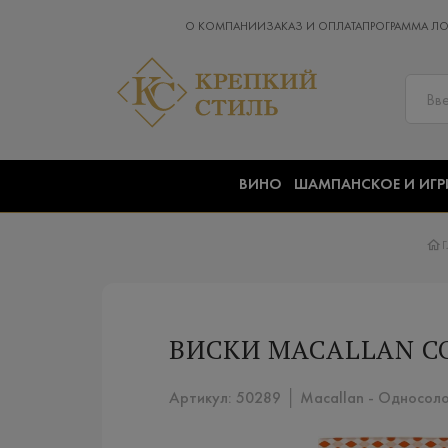
О КОМПАНИИ
ЗАКАЗ И ОПЛАТА
ПРОГРАММА Л
ВИНО
ШАМПАНСКОЕ И ИГР
ВИСКИ MACALLAN CO
Артикул: 50289 │ Macallan - Односоло