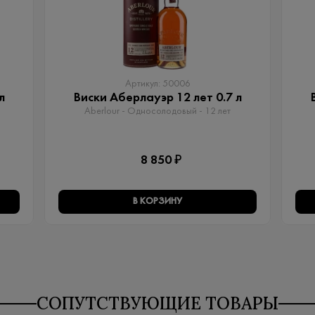
Артикул: 50006
л
Виски Аберлауэр 12 лет 0.7 л
Aberlour - Односолодовый​ - 12 лет
8 850 ₽
В КОРЗИНУ
СОПУТСТВУЮЩИЕ ТОВАРЫ