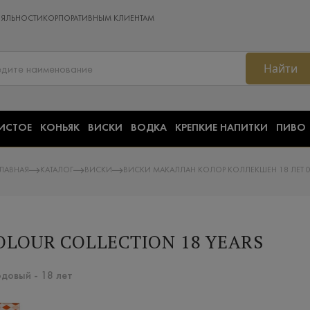
ОЯЛЬНОСТИ
КОРПОРАТИВНЫМ КЛИЕНТАМ
Найти
ИСТОЕ
КОНЬЯК
ВИСКИ
ВОДКА
КРЕПКИЕ НАПИТКИ
ПИВО
ГЛАВНАЯ
КАТАЛОГ
ВИСКИ
ВИСКИ МАКАЛЛАН КОЛОР КОЛЛЕКШЕН 18 ЛЕТ 0
LOUR COLLECTION 18 YEARS
довый - 18 лет