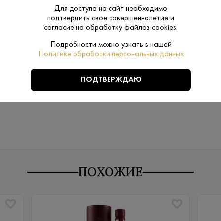
Спейсайд
Для доступа на сайт необходимо
Регион:
подтвердить свое совершеннолетие и
согласие на обработку файлов cookies.
Ячменный с
Сырье:
Подробности можно узнать в нашей
Политике обработки персональных данных
20-22
Температура
подачи:
ПОДТВЕРЖДАЮ
ПОХОЖИЕ