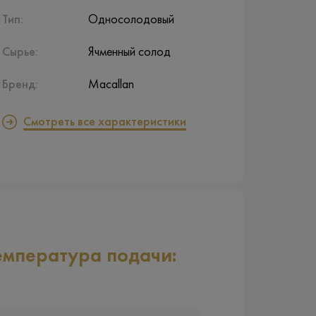
Тип:
Односолодовый
Сырье:
Ячменный солод
Бренд:
Macallan
Смотреть все характеристики
емпература подачи: