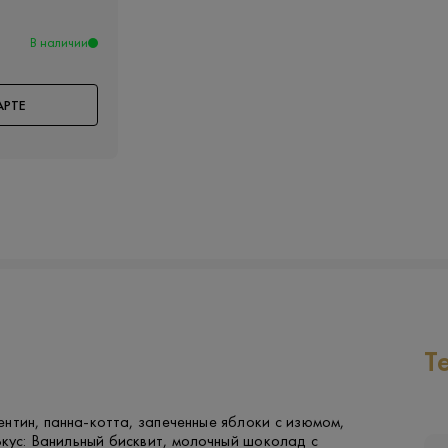
В наличии
АРТЕ
Т
нтин, панна-котта, запеченные яблоки с изюмом,
кус: Ванильный бисквит, молочный шоколад с