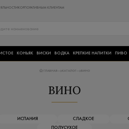
ОЯЛЬНОСТИ
КОРПОРАТИВНЫМ КЛИЕНТАМ
ИСТОЕ
КОНЬЯК
ВИСКИ
ВОДКА
КРЕПКИЕ НАПИТКИ
ПИВО
ГЛАВНАЯ
КАТАЛОГ
ВИНО
ВИНО
ИСПАНИЯ
СЛАДКОЕ
ПОЛУСУХОЕ