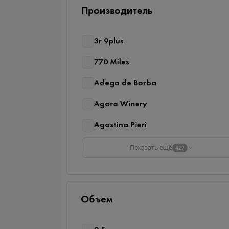
Производитель
3r 9plus
770 Miles
Adega de Borba
Agora Winery
Agostina Pieri
Показать ещё
427
Объем