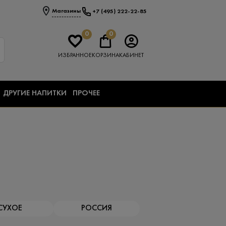
Магазины
+7 (495) 222-22-85
0
0
ИЗБРАННОЕ
КОРЗИНА
КАБИНЕТ
ДРУГИЕ НАПИТКИ
ПРОЧЕЕ
СУХОЕ
РОССИЯ