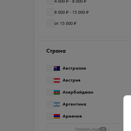
4 000 ₽ - 8 000 ₽
8 000 ₽ - 15 000 ₽
от 15 000 ₽
Страна
Австралия
Австрия
Азербайджан
Аргентина
Армения
Показать ещё
20