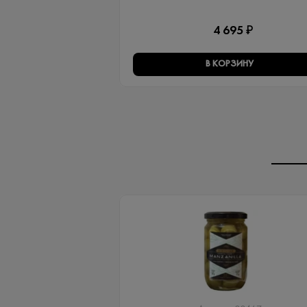
4 695 ₽
В КОРЗИНУ