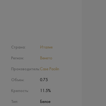
Страна:
Италия
Регион:
Венето
Производитель:
Case Paolin
Объем:
0.75
Крепость:
11.5%
Тип:
Белое