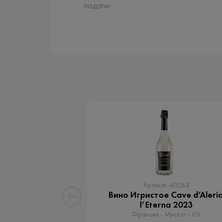
подачи:
Артикул: 40283
Вино Игристое Cave d’Aleri
l’Eterna 2023
Франция - Мускат - 6%