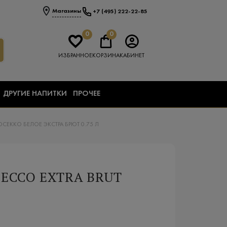
Магазины
+7 (495) 222-22-85
0
0
ИЗБРАННОЕ
КОРЗИНА
КАБИНЕТ
ДРУГИЕ НАПИТКИ
ПРОЧЕЕ
ЕККО БЕЛОЕ ЭКСТРА БРЮТ 0.75 Л
SECCO EXTRA BRUT