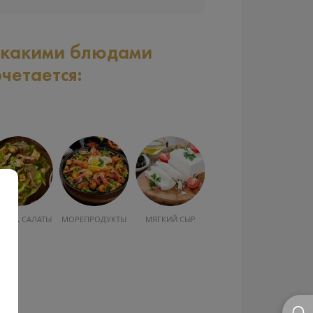
 какими блюдами
очетается:
УСКА, САЛАТЫ
МОРЕПРОДУКТЫ
МЯГКИЙ СЫР