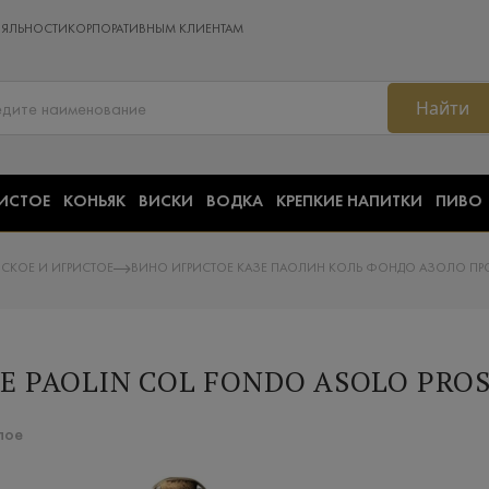
ОЯЛЬНОСТИ
КОРПОРАТИВНЫМ КЛИЕНТАМ
Найти
ИСТОЕ
КОНЬЯК
ВИСКИ
ВОДКА
КРЕПКИЕ НАПИТКИ
ПИВО
СКОЕ И ИГРИСТОЕ
ВИНО ИГРИСТОЕ КАЗЕ ПАОЛИН КОЛЬ ФОНДО АЗОЛО ПРОС
E PAOLIN COL FONDO ASOLO PRO
лое