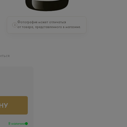
Фотография может отличаться
i
от товара, представленного в магазине.
иться
НУ
В наличии