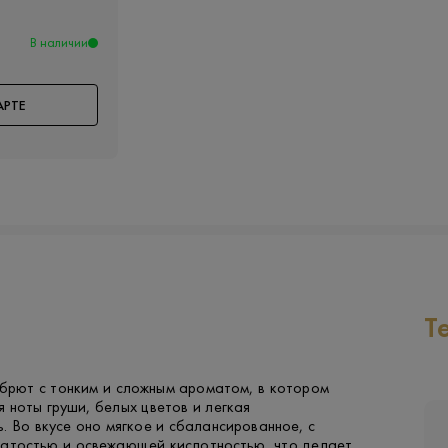
В наличии
АРТЕ
Т
 брют с тонким и сложным ароматом, в котором
 ноты груши, белых цветов и легкая
. Во вкусе оно мягкое и сбалансированное, с
чатостью и освежающей кислотностью, что делает