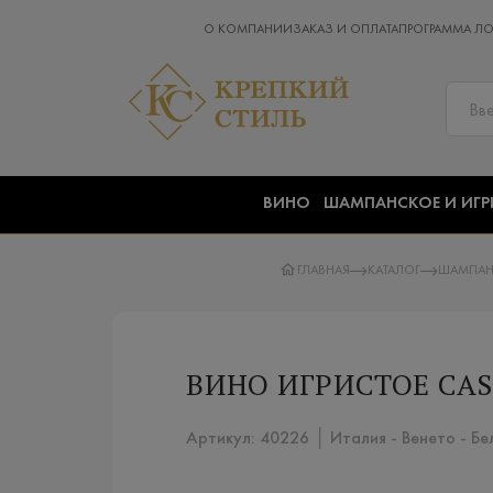
О КОМПАНИИ
ЗАКАЗ И ОПЛАТА
ПРОГРАММА Л
ВИНО
ШАМПАНСКОЕ И ИГР
ГЛАВНАЯ
КАТАЛОГ
ШАМПАН
ВИНО ИГРИСТОЕ CAS
Артикул: 40226 │ Италия - Венето - Бе