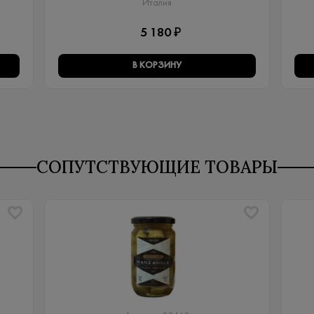
Италия
5 180 ₽
В КОРЗИНУ
СОПУТСТВУЮЩИЕ ТОВАРЫ