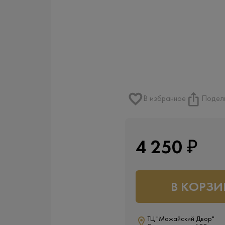
В избранное
Подел
4 250 ₽
В КОРЗИ
ТЦ "Можайский Двор"