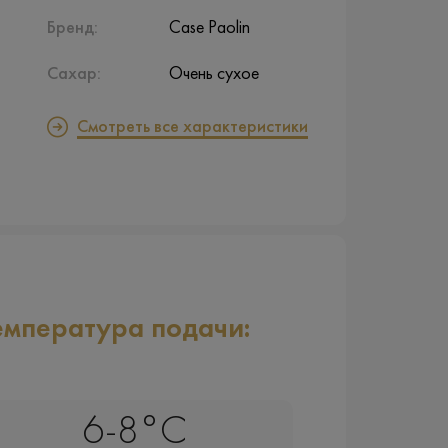
Бренд:
Case Paolin
Сахар:
Очень сухое
Смотреть все характеристики
емпература подачи:
6-8°C