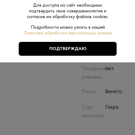
Для доступа на сайт необходимо
подтвердить свое совершеннолетие и
согласие на обработку файлов cookies.
Подробности можно узнать в нашей
Политике обработки персональных данных
Производитель:
Case Paolin
ПОДТВЕРЖДАЮ
Очень сухое
Сахар:
Нет
Подарочная
упаковка:
Венето
Регион:
Глера
Сорт
винограда: