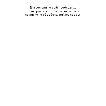
Производитель:
Wychwood Hobgoblin
Для доступа на сайт необходимо
подтвердить свое совершеннолетие и
Объем:
0.5
согласие на обработку файлов cookies.
Тип:
Темное
Бренд:
Wychwood Brewery
Смотреть все характеристики
Описание:
Дополнительные сведения:
Откройте для себя глубину вкуса с пивом Вичвуд
Хобгоблин Руби. Этот темный фильтрованный эль,