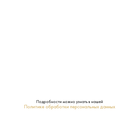
Мюнхен
Регион:
Светлое
Тип:
Spaten-Franziskaner-Brau
Бренд:
0.5 L
Объем:
ПОХОЖИЕ
Подробности можно узнать в нашей
Политике обработки персональных данных
Пивной Напиток Блю Мун
Пивной Напиток Корона