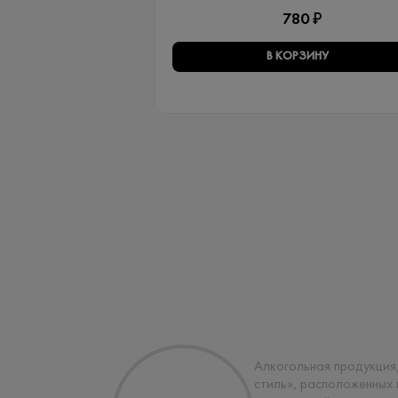
780 ₽
В КОРЗИНУ
Алкогольная продукция,
стиль», расположенных