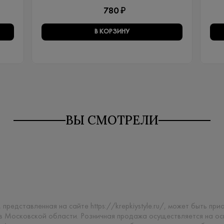
780 ₽
В КОРЗИНУ
ВЫ СМОТРЕЛИ
 представленная на сайте https://krepkiystyle.ru/, может быть п
 в Московской области. Розничная продажа осуществляется на о