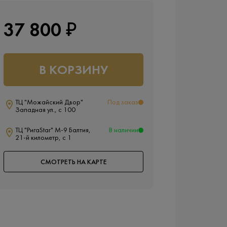
37 800 ₽
В КОРЗИНУ
ТЦ "Можайский Двор"
Под заказ
Западная ул., с 100
ТЦ "РигаStar" М-9 Балтия,
В наличии
21-й километр, с 1
СМОТРЕТЬ НА КАРТЕ