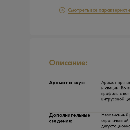
Смотреть все характеристи
Описание:
Аромат и вкус:
Аромат пряный
и специи. Во 
профиль с нот
цитрусовой це
Дополнительные
Независимый 
ограниченной 
сведения:
дегустационна