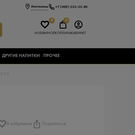
Магазины
+7 (495) 222-22-85
0
0
ИЗБРАННОЕ
КОРЗИНА
КАБИНЕТ
ДРУГИЕ НАПИТКИ
ПРОЧЕЕ
0.7 Л
В избранное
Поделиться