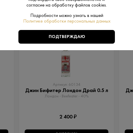
согласие на обработку файлов cookies.
Подробности можно узнать в нашей
ПОХОЖИЕ
Политике обработки персональных данных
ПОДТВЕРЖДАЮ
Артикул: 60134
Джин Бифитер Лондон Драй 0.5 л
Дж
Лондон - Beefeater - 40%
2 400 ₽