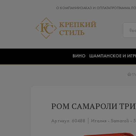
О КОМПАНИИ
ЗАКАЗ И ОПЛАТА
ПРОГРАММА Л
ВИНО
ШАМПАНСКОЕ И ИГР
ГЛ
РОМ САМАРОЛИ ТРИ
Артикул: 60488 │ Италия - Samaroli -