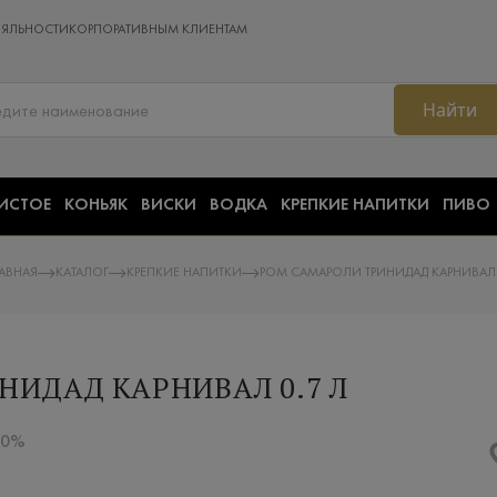
ОЯЛЬНОСТИ
КОРПОРАТИВНЫМ КЛИЕНТАМ
Найти
ИСТОЕ
КОНЬЯК
ВИСКИ
ВОДКА
КРЕПКИЕ НАПИТКИ
ПИВО
АВНАЯ
КАТАЛОГ
КРЕПКИЕ НАПИТКИ
РОМ САМАРОЛИ ТРИНИДАД КАРНИВАЛ 
НИДАД КАРНИВАЛ 0.7 Л
 50%