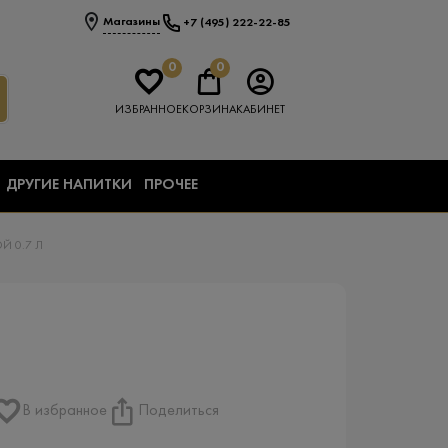
Магазины
+7 (495) 222-22-85
0
0
ИЗБРАННОЕ
КОРЗИНА
КАБИНЕТ
ДРУГИЕ НАПИТКИ
ПРОЧЕЕ
Й 0.7 Л
В избранное
Поделиться