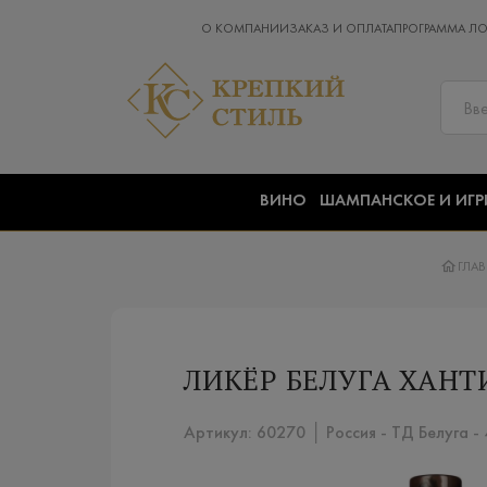
О КОМПАНИИ
ЗАКАЗ И ОПЛАТА
ПРОГРАММА Л
ВИНО
ШАМПАНСКОЕ И ИГР
ГЛА
ЛИКЁР БЕЛУГА ХАНТ
Артикул: 60270 │ Россия - ТД Белуга -