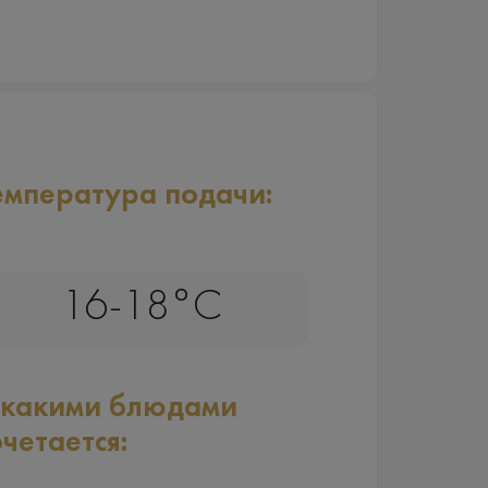
емпература подачи:
16-18°C
 какими блюдами
очетается: