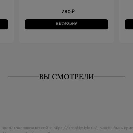
780 ₽
В КОРЗИНУ
ВЫ СМОТРЕЛИ
 представленная на сайте https://krepkiystyle.ru/, может быть п