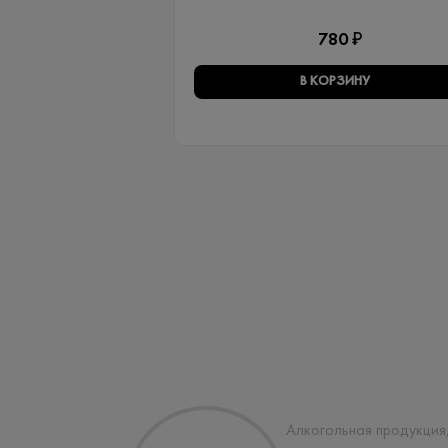
780 ₽
В КОРЗИНУ
Алкогольная продукция,