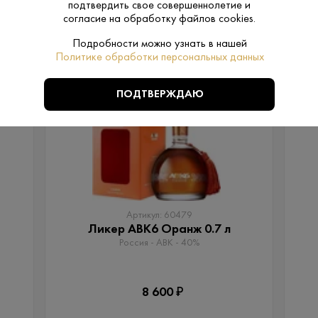
подтвердить свое совершеннолетие и
согласие на обработку файлов cookies.
Подробности можно узнать в нашей
ПОХОЖИЕ
Политике обработки персональных данных
ПОДТВЕРЖДАЮ
Артикул: 60479
Ликер АВК6 Оранж 0.7 л
Россия - АВК - 40%
8 600 ₽