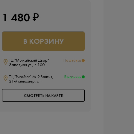
1 480 ₽
В КОРЗИНУ
ТЦ "Можайский Двор"
Под заказ
Западная ул., с 100
ТЦ "РигаStar" М-9 Балтия,
В наличии
21-й километр, с 1
СМОТРЕТЬ НА КАРТЕ