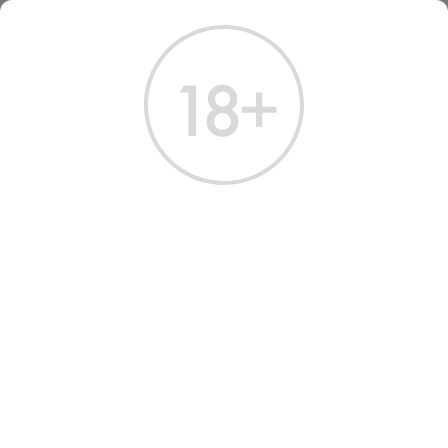
ГЛАВНАЯ
КАТАЛОГ
КРЕПКИЕ НАПИТКИ
ЛИКЕР
ЛИКЕР ЛЮКСАРДО САНГУЭ МОРЛАККО ШЕРРИ 0.75 Л
ЛИКЕР ЛЮКСАРДО САНГУЭ
МОРЛАККО ШЕРРИ 0.75 Л
Артикул: 60334 │ Италия - Luxardo - 30%