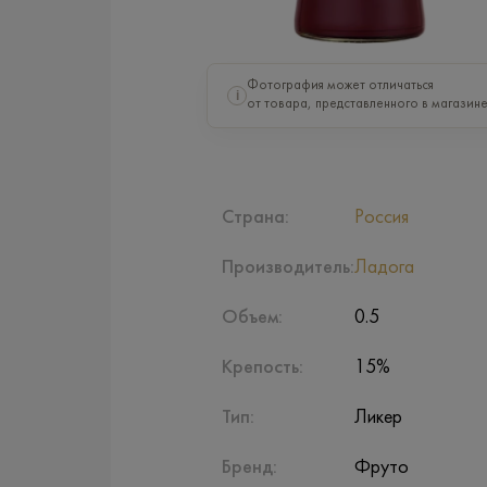
Фотография может отличаться
i
от товара, представленного в магазине
Страна:
Россия
Производитель:
Ладога
Объем:
0.5
Крепость:
15%
Тип:
Ликер
Бренд:
Фруто