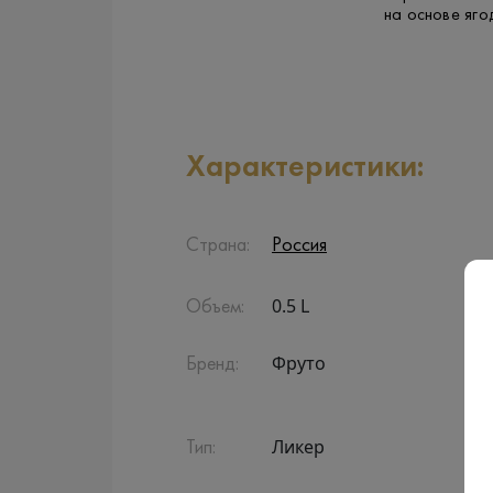
на основе яго
Характеристики:
Страна:
Россия
0.5 L
Объем:
Фруто
Бренд:
Ликер
Тип: