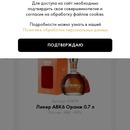
Для доступа на сайт необходимо
подтвердить свое совершеннолетие и
согласие на обработку файлов cookies.
Подробности можно узнать в нашей
Политике обработки персональных данных
ПОХОЖИЕ
ПОДТВЕРЖДАЮ
Артикул: 60479
Ликер АВК6 Оранж 0.7 л
Россия - АВК - 40%