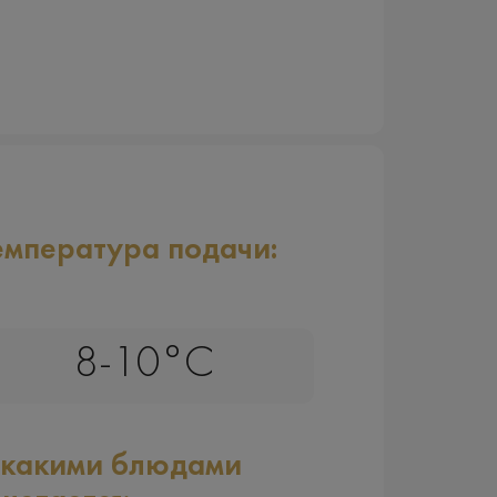
емпература подачи:
8-10°C
 какими блюдами