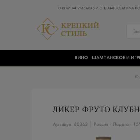
О КОМПАНИИ
ЗАКАЗ И ОПЛАТА
ПРОГРАММА Л
ВИНО
ШАМПАНСКОЕ И ИГР
ЛИКЕР ФРУТО КЛУБН
Артикул: 60363 │ Россия - Ладога - 1