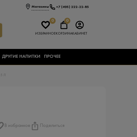
Магазины
+7 (495) 222-22-85
0
0
ИЗБРАННОЕ
КОРЗИНА
КАБИНЕТ
ДРУГИЕ НАПИТКИ
ПРОЧЕЕ
5 Л
В избранное
Поделиться