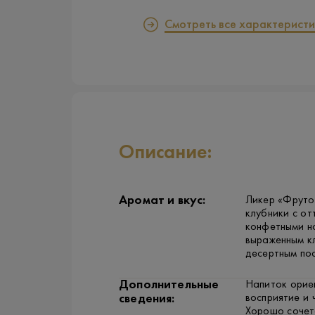
Смотреть все характеристи
Описание:
Аромат и вкус:
Ликер «Фруто
клубники с от
конфетными но
выраженным к
десертным пос
Дополнительные
Напиток ориен
восприятие и 
сведения:
Хорошо сочет