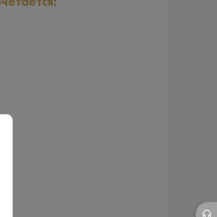
очетается: