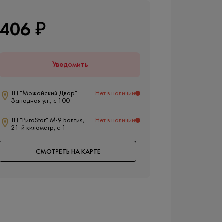
406 ₽
Уведомить
ТЦ "Можайский Двор"
Нет в наличии
Западная ул., с 100
ТЦ "РигаStar" М-9 Балтия,
Нет в наличии
21-й километр, с 1
СМОТРЕТЬ НА КАРТЕ