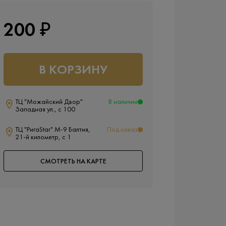
200 ₽
В КОРЗИНУ
ТЦ "Можайский Двор"
В наличии
Западная ул., с 100
ТЦ "РигаStar" М-9 Балтия,
Под заказ
21-й километр, с 1
СМОТРЕТЬ НА КАРТЕ