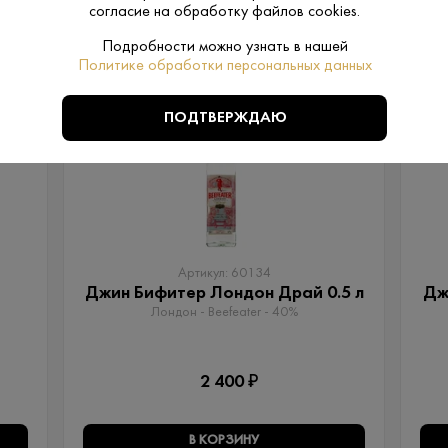
согласие на обработку файлов cookies.
Подробности можно узнать в нашей
ПОХОЖИЕ
Политике обработки персональных данных
ПОДТВЕРЖДАЮ
Артикул: 60134
Джин Бифитер Лондон Драй 0.5 л
Дж
Лондон - Beefeater - 40%
2 400 ₽
В КОРЗИНУ