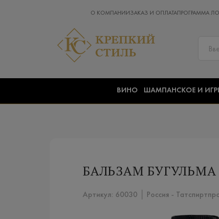
О КОМПАНИИ
ЗАКАЗ И ОПЛАТА
ПРОГРАММА Л
ВИНО
ШАМПАНСКОЕ И ИГР
БАЛЬЗАМ БУГУЛЬМА 
Артикул: 60030 │ Россия - Татспиртпр