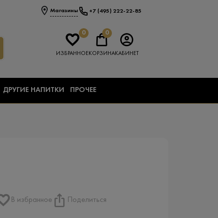
Магазины
+7 (495) 222-22-85
0
0
ИЗБРАННОЕ
КОРЗИНА
КАБИНЕТ
ДРУГИЕ НАПИТКИ
ПРОЧЕЕ
В избранное
Поделиться