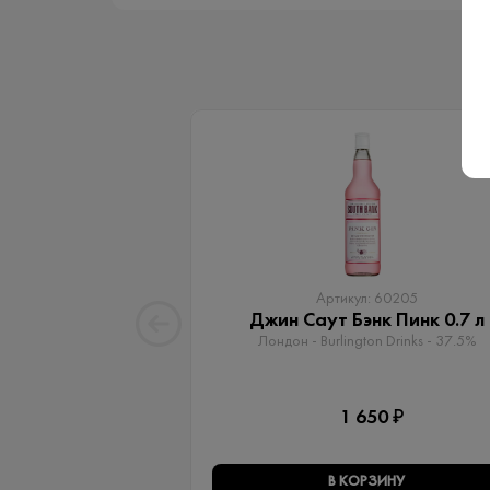
Артикул: 60205
Джин Саут Бэнк Пинк 0.7 л
Лондон - Burlington Drinks - 37.5%
1 650 ₽
В КОРЗИНУ