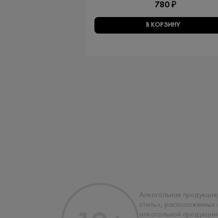
780 ₽
В КОРЗИНУ
Алкогольная продукция,
стиль», расположенных
алкогольной продукции