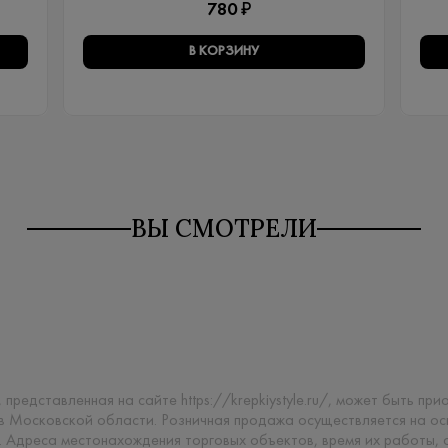
780 ₽
В КОРЗИНУ
ВЫ СМОТРЕЛИ
 представленная на сайте https://krepkiystyle.ru/, может быть п
 в Московской области. Розничная продажа осуществляется на о
. Адреса местонахождения торговых объектов, время их работы,