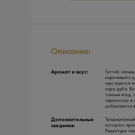
Описание:
Аромат и вкус:
Густой, насы
коричневого ц
чувствуются ч
кора дуба. Вк
тонами ягод, 
терпкостью в 
добавляется 
Дополнительные
Традиционный
которого прои
сведения:
Рецептура так