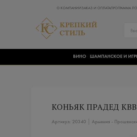
О КОМПАНИИ
ЗАКАЗ И ОПЛАТА
ПРОГРАММА Л
ВИНО
ШАМПАНСКОЕ И ИГР
КОНЬЯК ПРАДЕД КВВК
Артикул: 20340 │ Армения - Прошянски