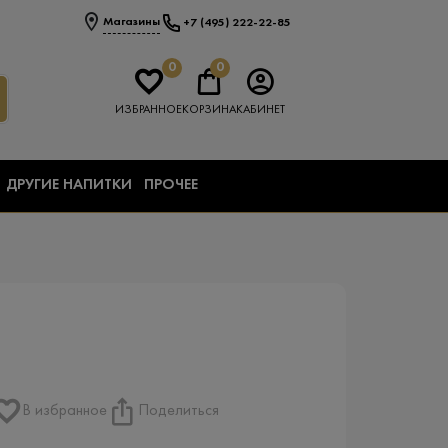
Магазины
+7 (495) 222-22-85
0
0
ИЗБРАННОЕ
КОРЗИНА
КАБИНЕТ
ДРУГИЕ НАПИТКИ
ПРОЧЕЕ
В избранное
Поделиться