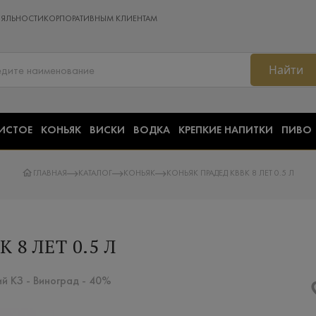
ОЯЛЬНОСТИ
КОРПОРАТИВНЫМ КЛИЕНТАМ
Найти
ИСТОЕ
КОНЬЯК
ВИСКИ
ВОДКА
КРЕПКИЕ НАПИТКИ
ПИВО
ГЛАВНАЯ
КАТАЛОГ
КОНЬЯК
КОНЬЯК ПРАДЕД КВВК 8 ЛЕТ 0.5 Л
 8 ЛЕТ 0.5 Л
й КЗ - Виноград - 40%