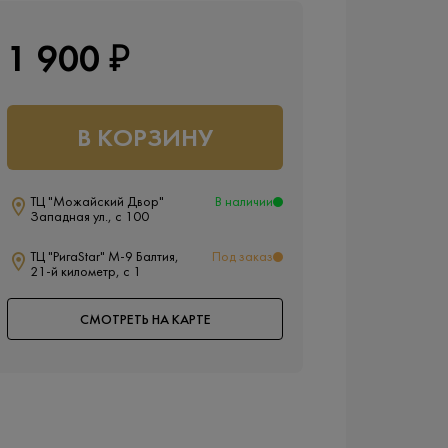
1 900 ₽
В КОРЗИНУ
ТЦ "Можайский Двор"
В наличии
Западная ул., с 100
ТЦ "РигаStar" М-9 Балтия,
Под заказ
21-й километр, с 1
СМОТРЕТЬ НА КАРТЕ