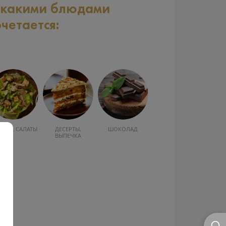
 какими блюдами
очетается:
УСКА, САЛАТЫ
ДЕСЕРТЫ,
ШОКОЛАД
ВЫПЕЧКА