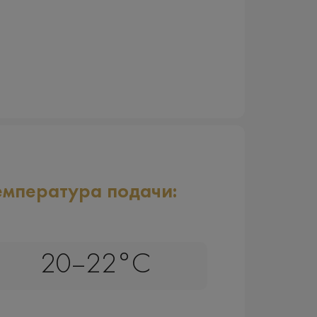
емпература подачи:
20–22°C