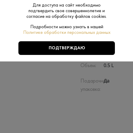
Для доступа на сайт необходимо
подтвердить свое совершеннолетие и
согласие на обработку файлов cookies.
Подробности можно узнать в нашей
Политике обработки персональных данных
Производитель:
Прошянский к
ПОДТВЕРЖДАЮ
Прадед
Бренд:
0.5 L
Объем:
Да
Подарочная
упаковка: