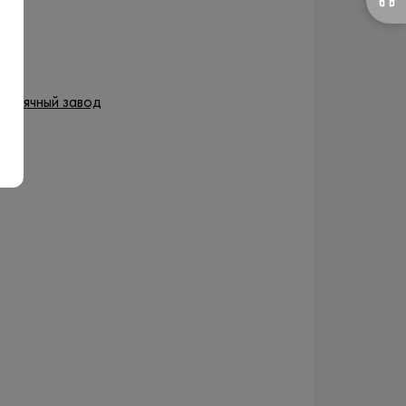
оньячный завод