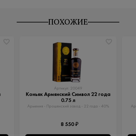
ПОХОЖИЕ
Артикул: 20049
л
Коньяк Армянский Символ 22 года
0.75 л
Армения - Прошянский завод - 22 года - 40%
Ар
8 550 ₽