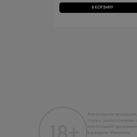
В КОРЗИНУ
Алкогольная продукция,
стиль», расположенных
алкогольной продукции
в разделе Магазины.