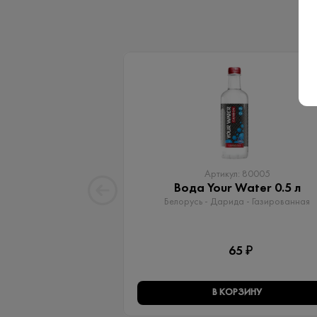
Артикул: 80005
Вода Your Water 0.5 л
Белорусь - Дарида - Газированная
65 ₽
В КОРЗИНУ