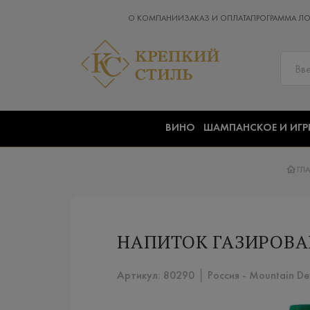
О КОМПАНИИ
ЗАКАЗ И ОПЛАТА
ПРОГРАММА Л
ВИНО
ШАМПАНСКОЕ И ИГР
ГЛ
НАПИТОК ГАЗИРОВА
Артикул: 80290 │ Россия - Mountain De