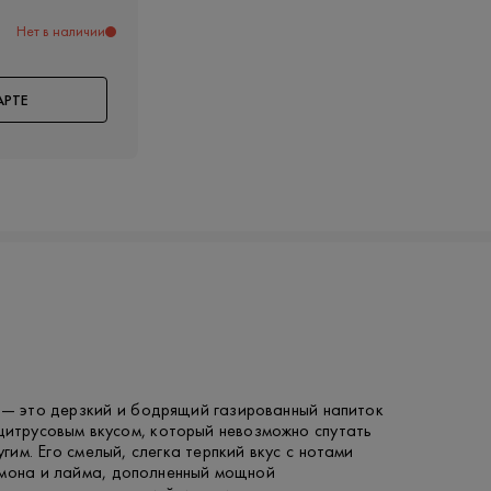
Нет в наличии
АРТЕ
— это дерзкий и бодрящий газированный напиток
цитрусовым вкусом, который невозможно спутать
угим. Его смелый, слегка терпкий вкус с нотами
имона и лайма, дополненный мощной