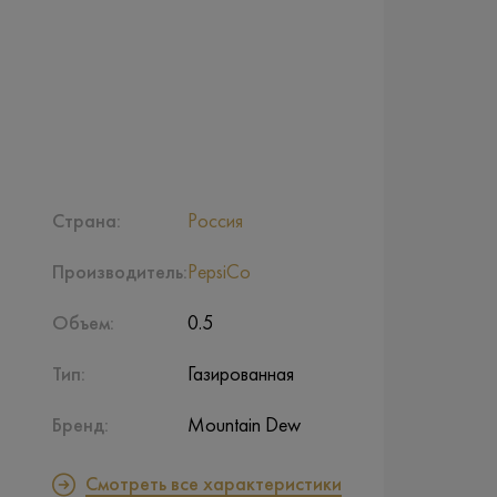
Страна:
Россия
Производитель:
PepsiCo
Объем:
0.5
Тип:
Газированная
Бренд:
Mountain Dew
Смотреть все характеристики