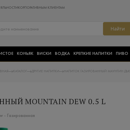
ОЯЛЬНОСТИ
КОРПОРАТИВНЫМ КЛИЕНТАМ
Найти
ИСТОЕ
КОНЬЯК
ВИСКИ
ВОДКА
КРЕПКИЕ НАПИТКИ
ПИВО
АВНАЯ
КАТАЛОГ
ДРУГИЕ НАПИТКИ
НАПИТОК ГАЗИРОВАННЫЙ МАУНТИН ДЬЮ
ННЫЙ MOUNTAIN DEW 0.5 L
w - Газированная