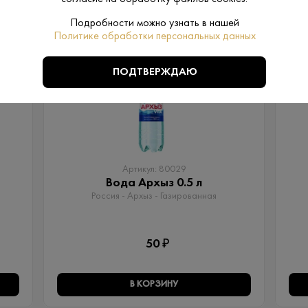
ПОХОЖИЕ
Подробности можно узнать в нашей
Политике обработки персональных данных
ПОДТВЕРЖДАЮ
Артикул: 80029
Вода Архыз 0.5 л
Россия - Архыз - Газированная
50 ₽
В КОРЗИНУ