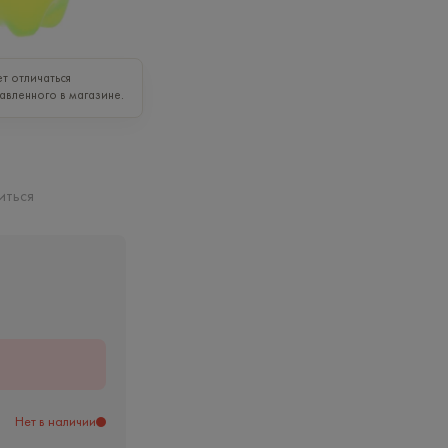
т отличаться
авленного в магазине.
иться
ь
Нет в наличии