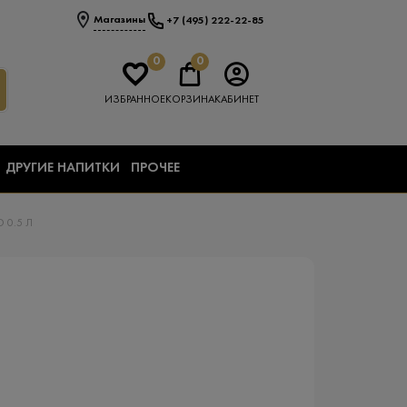
Магазины
+7 (495) 222-22-85
0
0
ИЗБРАННОЕ
КОРЗИНА
КАБИНЕТ
ДРУГИЕ НАПИТКИ
ПРОЧЕЕ
 0.5 Л