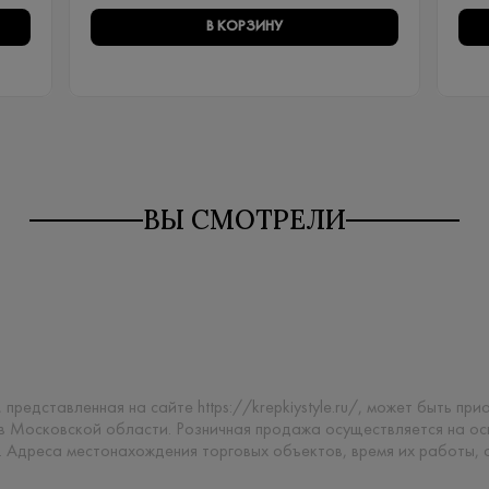
В КОРЗИНУ
ВЫ СМОТРЕЛИ
 представленная на сайте https://krepkiystyle.ru/, может быть п
 в Московской области. Розничная продажа осуществляется на о
. Адреса местонахождения торговых объектов, время их работы,