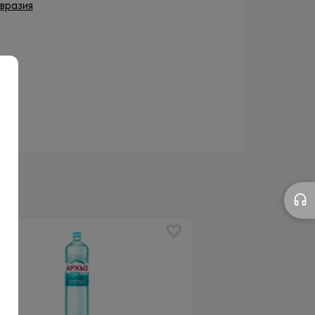
вразия