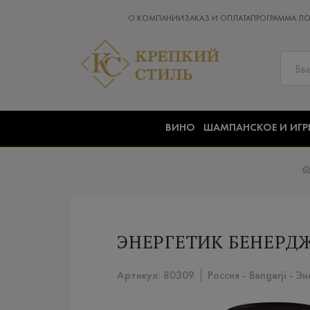
О КОМПАНИИ
ЗАКАЗ И ОПЛАТА
ПРОГРАММА Л
ВИНО
ШАМПАНСКОЕ И ИГР
ЭНЕРГЕТИК БЕНЕРДЖ
Артикул: 80309 │ Россия - Bengerji - Эн