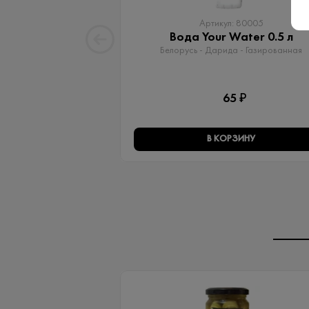
Артикул: 80005
Вода Your Water 0.5 л
Белорусь - Дарида - Газированная
65 ₽
В КОРЗИНУ