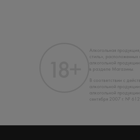
Алкогольная продукция,
стиль», расположенных
алкогольной продукции
в разделе Магазины.
В соответствии с дейс
алкогольной продукции
алкогольной продукции
сентября 2007 г. № 612