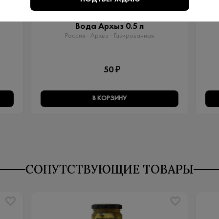
Артикул: 80029
Вода Архыз 0.5 л
Россия - Архыз - Газированная
50 ₽
В КОРЗИНУ
СОПУТСТВУЮЩИЕ ТОВАРЫ