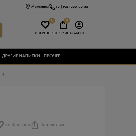
Магазины
+7 (495) 222-22-85
0
0
ИЗБРАННОЕ
КОРЗИНА
КАБИНЕТ
ДРУГИЕ НАПИТКИ
ПРОЧЕЕ
5 Л
В избранное
Поделиться