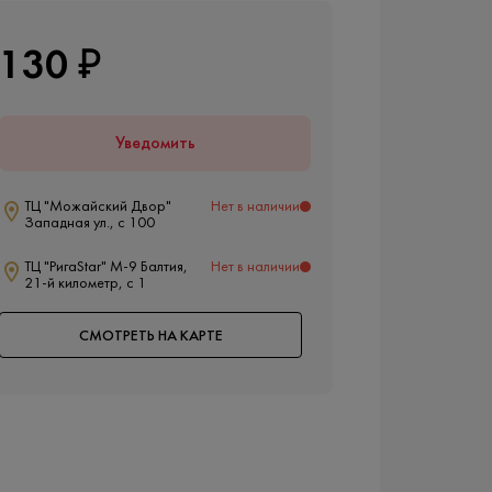
130 ₽
Уведомить
ТЦ "Можайский Двор"
Нет в наличии
Западная ул., с 100
ТЦ "РигаStar" М-9 Балтия,
Нет в наличии
21-й километр, с 1
СМОТРЕТЬ НА КАРТЕ