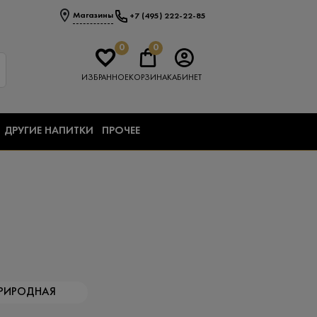
Магазины
+7 (495) 222-22-85
0
0
ИЗБРАННОЕ
КОРЗИНА
КАБИНЕТ
ДРУГИЕ НАПИТКИ
ПРОЧЕЕ
РИРОДНАЯ