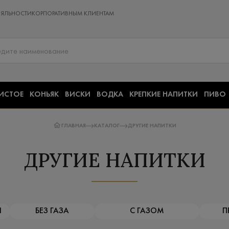
ОЯЛЬНОСТИ
КОРПОРАТИВНЫМ КЛИЕНТАМ
ИСТОЕ
КОНЬЯК
ВИСКИ
ВОДКА
КРЕПКИЕ НАПИТКИ
ПИВО
ГЛАВНАЯ
КАТАЛОГ
ДРУГИЕ НАПИТКИ
ДРУГИЕ НАПИТКИ
Я
БЕЗ ГАЗА
С ГАЗОМ
П