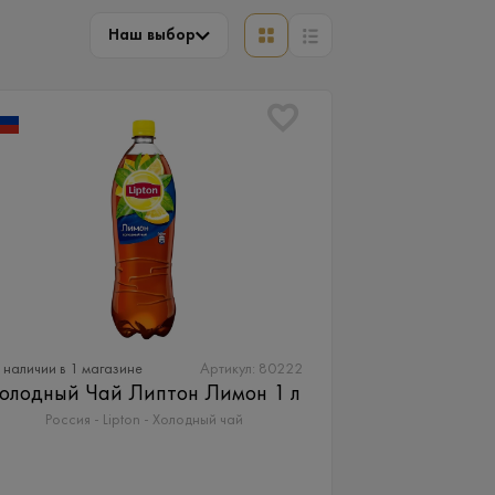
Наш выбор
 наличии в 1 магазине
Артикул: 80222
олодный Чай Липтон Лимон 1 л
Россия - Lipton - Холодный чай