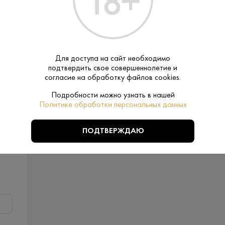
Россия - Lipton - Холодный чай
200 ₽
Для доступа на сайт необходимо
подтвердить свое совершеннолетие и
согласие на обработку файлов cookies.
В корзину
Подробности можно узнать в нашей
Политике обработки персональных данных
ПОДТВЕРЖДАЮ