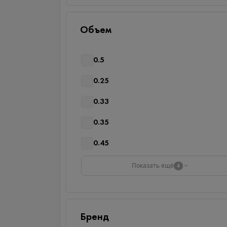
Объем
0.5
0.25
0.33
0.35
0.45
Показать ещё
4
Бренд